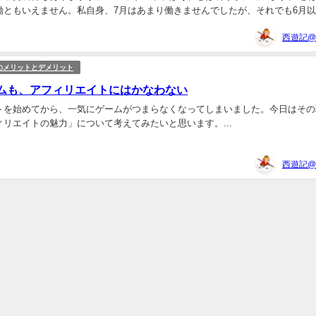
働ともいえません。私自身、7月はあまり働きませんでしたが、それでも6月
います。 今回は、「アフィリエイターに安定はな...
のメリットとデメリット
ムも、アフィリエイトにはかなわない
トを始めてから、一気にゲームがつまらなくなってしまいました。今日はその
リエイトの魅力」について考えてみたいと思います。...