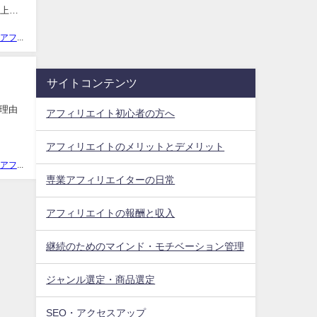
以上の
西遊記@アフィリエイター
サイトコンテンツ
理由
アフィリエイト初心者の方へ
アフィリエイトのメリットとデメリット
西遊記@アフィリエイター
専業アフィリエイターの日常
アフィリエイトの報酬と収入
継続のためのマインド・モチベーション管理
ジャンル選定・商品選定
SEO・アクセスアップ