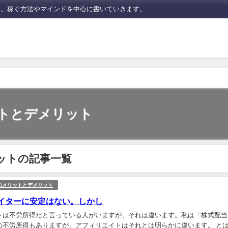
た。稼ぐ方法やマインドを中心に書いていきます。
トとデメリット
ットの記事一覧
のメリットとデメリット
イターに安定はない。しかし
トは不労所得だと言っている人がいますが、それは違います。私は「株式配当
の不労所得もありますが、アフィリエイトはそれとは明らかに違います。 と