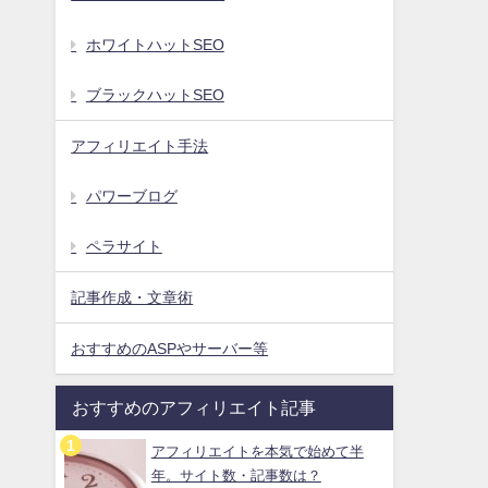
ホワイトハットSEO
ブラックハットSEO
アフィリエイト手法
パワーブログ
ペラサイト
記事作成・文章術
おすすめのASPやサーバー等
おすすめのアフィリエイト記事
アフィリエイトを本気で始めて半
年。サイト数・記事数は？