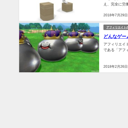
え、完全に労
報酬を維持して
2018年7月29日
アフィリエイト
どんなゲー
アフィリエイ
である「アフィ
2018年2月26日