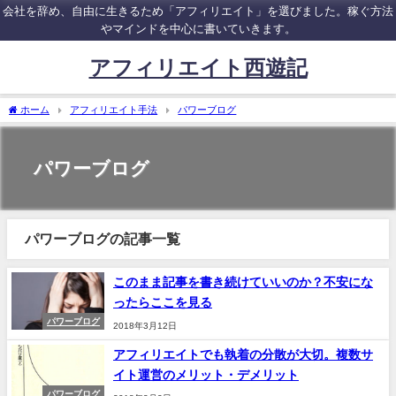
会社を辞め、自由に生きるため「アフィリエイト」を選びました。稼ぐ方法
やマインドを中心に書いていきます。
アフィリエイト西遊記
ホーム
アフィリエイト手法
パワーブログ
パワーブログ
パワーブログの記事一覧
このまま記事を書き続けていいのか？不安にな
ったらここを見る
パワーブログ
2018年3月12日
アフィリエイトでも執着の分散が大切。複数サ
イト運営のメリット・デメリット
パワーブログ