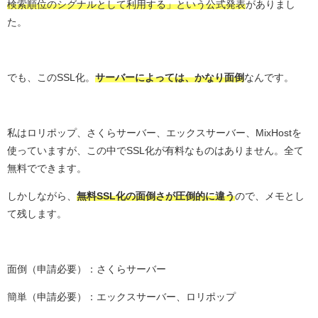
検索順位のシグナルとして利用する」という公式発表
がありまし
た。
でも、このSSL化。
サーバーによっては、かなり面倒
なんです。
私はロリポップ、さくらサーバー、エックスサーバー、MixHostを
使っていますが、この中でSSL化が有料なものはありません。全て
無料でできます。
しかしながら、
無料SSL化の面倒さが圧倒的に違う
ので、メモとし
て残します。
面倒（申請必要）：さくらサーバー
簡単（申請必要）：エックスサーバー、ロリポップ