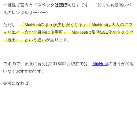
ー目線で言うと「
スペックはほぼ同じ
」です。（どっちも最高レベ
ルのレンタルサーバー）
ただし、
「MixHostのほうが少し安くなる」「MixHostは大人のアフ
ィリエイト含む全目的に使用可」「MixHostは常時SSL化がラクラク
（既出）」という違い
があります。
ですので、正直に言えば2018年2月現在では、
MixHost
のほうが間違
いなくおすすめです。
参考になれば。