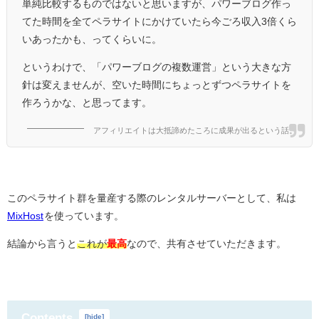
単純比較するものではないと思いますが、パワーブログ作っ
てた時間を全てペラサイトにかけていたら今ごろ収入3倍くら
いあったかも、ってくらいに。
というわけで、「パワーブログの複数運営」という大きな方
針は変えませんが、空いた時間にちょっとずつペラサイトを
作ろうかな、と思ってます。
アフィリエイトは大抵諦めたころに成果が出るという話。
このペラサイト群を量産する際のレンタルサーバーとして、私は
MixHost
を使っています。
結論から言うと
これが
最高
なので、共有させていただきます。
Contents
[
hide
]