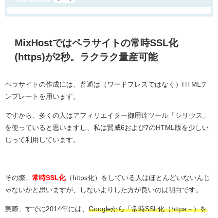
MixHostではペラサイトの常時SSL化
(https)が2秒。ラクラク量産可能
ペラサイトの作成には、普通は（ワードプレスではなく）HTMLテ
ンプレートを用います。
ですから、多くの人はアフィリエイター御用達ツール「シリウス」
を使っていると思いますし、私は賢威6および7のHTML版を少しい
じって利用しています。
その際、
常時SSL化
（https化）をしている人はほとんどいないんじ
ゃないかと思いますが、しないよりした方が良いのは明白です。
実際、すでに2014年には、
Googleから「常時SSL化（https～）を