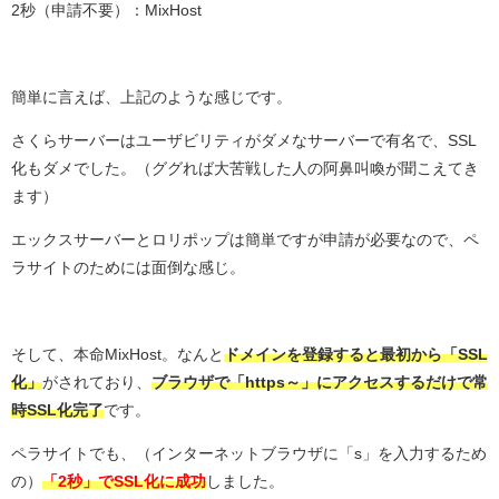
2秒（申請不要）：MixHost
簡単に言えば、上記のような感じです。
さくらサーバーはユーザビリティがダメなサーバーで有名で、SSL
化もダメでした。（ググれば大苦戦した人の阿鼻叫喚が聞こえてき
ます）
エックスサーバーとロリポップは簡単ですが申請が必要なので、ペ
ラサイトのためには面倒な感じ。
そして、本命MixHost。なんと
ドメインを登録すると最初から「SSL
化」
がされており、
ブラウザで「https～」にアクセスするだけで常
時SSL化完了
です。
ペラサイトでも、（インターネットブラウザに「s」を入力するため
の）
「2秒」でSSL化に成功
しました。