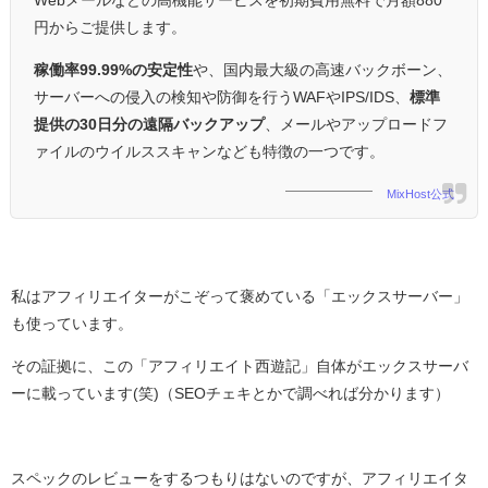
円からご提供します。
稼働率99.99%の安定性
や、国内最大級の高速バックボーン、
サーバーへの侵入の検知や防御を行うWAFやIPS/IDS、
標準
提供の30日分の遠隔バックアップ
、メールやアップロードフ
ァイルのウイルススキャンなども特徴の一つです。
MixHost公式
私はアフィリエイターがこぞって褒めている「エックスサーバー」
も使っています。
その証拠に、この「アフィリエイト西遊記」自体がエックスサーバ
ーに載っています(笑)（SEOチェキとかで調べれば分かります）
スペックのレビューをするつもりはないのですが、アフィリエイタ