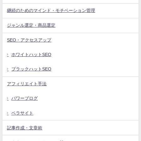
継続のためのマインド・モチベーション管理
ジャンル選定・商品選定
SEO・アクセスアップ
ホワイトハットSEO
ブラックハットSEO
アフィリエイト手法
パワーブログ
ペラサイト
記事作成・文章術