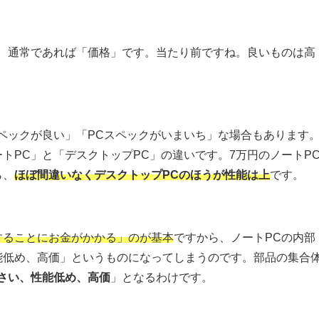
が、通常であれば「価格」です。当たり前ですね。良いものは高
ペックが良い」「PCスペックがいまいち」な場合もあります
トPC」と「デスクトップPC」の違いです。7万円のノートP
ら、
ほぼ間違いなくデスクトップPCのほうが性能は上
です。
することにお金がかかる」のが基本
ですから、ノートPCの内部
能低め、高価」というものになってしまうのです。部品の集合
さい、性能低め、高価
」となるわけです。