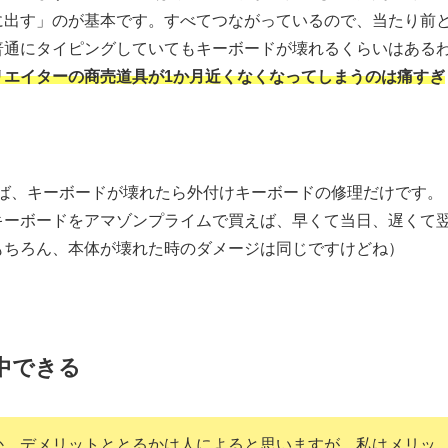
に出す」のが基本です。すべてつながっているので、当たり前
普通にタイピングしていてもキーボードが壊れるくらいはある
リエイターの商売道具が1か月近くなくなってしまうのは痛すぎ
れば、キーボードが壊れたら外付けキーボードの修理だけです。
キーボードをアマゾンプライムで買えば、早くて当日、遅くて
もちろん、本体が壊れた時のダメージは同じですけどね）
中できる
、デメリットととるかは人によると思いますが、私はメリッ