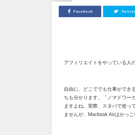
Facebook
Twitte
アフィリエイトをやっている人
自由に、どこででも仕事ができ
ちも分かります。「ノマドワーカー
ますよね。実際、スタバで使っ
ませんが、Macbook Airはか