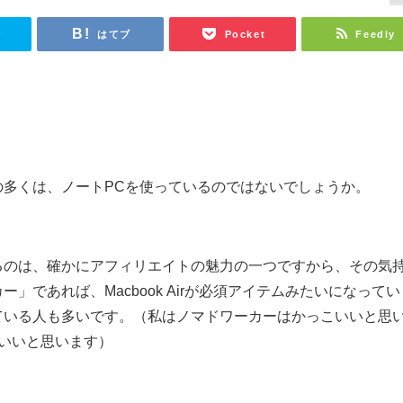
r
はてブ
Pocket
Feedly
の多くは、ノートPCを使っているのではないでしょうか。
るのは、確かにアフィリエイトの魅力の一つですから、その気
」であれば、Macbook Airが必須アイテムみたいになってい
ている人も多いです。（私はノマドワーカーはかっこいいと思
っこいいと思います）