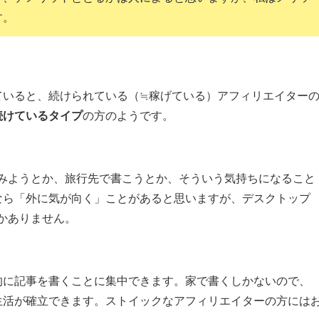
す。
ていると、続けられている（≒稼げている）アフィリエイター
続けているタイプ
の方のようです。
てみようとか、旅行先で書こうとか、そういう気持ちになること
なら「外に気が向く」ことがあると思いますが、デスクトップ
かありません。
的に記事を書くことに集中できます。家で書くしかないので、
生活が確立できます。ストイックなアフィリエイターの方には