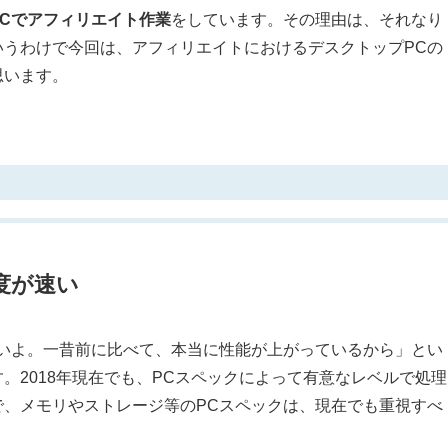
PCでアフィリエイト作業
をしています。その理由は、それなり
いうわけで今回は、アフィリエイトにおけるデスクトップPCの
思います。
度が速い
ないよ。一昔前に比べて、本当に性能が上がっているから」とい
。2018年現在でも、PCスペックによって有意なレベルで処理
で、メモリやストレージ等のPCスペックは、現在でも重視すべ