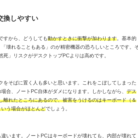
交換しやすい
ですから、どうしても
動かすときに衝撃が加わります
。基本的
、「壊れることもある」のが精密機器の恐ろしいところです。
然死」リスクがデスクトップPCよりは高めです。
ンクをそばに置く人も多いと思います。これをこぼしてしまった
の場合、ノートPC自体がダメになります。しかしながら、
デス
少し離れたところにあるので、被害をうけるのはキーボード（＆
という場合がほとんど
でしょう。
も違います。ノートPCはキーボードが壊れても、内部が壊れて