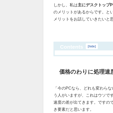
しかし、私は
主にデスクトップ
のメリットがあるからです。と
メリットをお話していきたいと
Contents
[
hide
]
価格のわりに処理速
「今のPCなら、どれも変わら
う人がいますが、これはウソです
速度の差が出てきます。ですの
き要素だと思います。