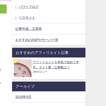
パワーブログ
ペラサイト
記事作成・文章術
おすすめのASPやサーバー等
おすすめのアフィリエイト記事
アフィリエイトを本気で始めて半
年。サイト数・記事数は？
持
1件のビュー
い
アーカイブ
2018年9月