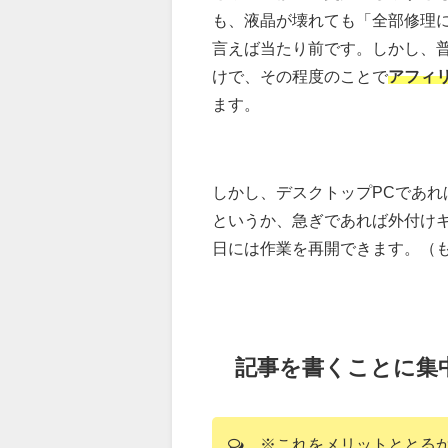
も、液晶が壊れても「全部修理
言えば当たり前です。しかし、
けで、その程度のことで
アフィ
ます。
しかし、デスクトップPCであ
というか、急ぎであれば外付け
日には作業を再開できます。（
記事を書くことに集
※これをメリットととるか